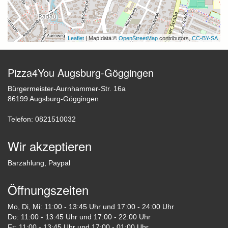
Leaflet
| Map data ©
OpenStreetMap
contributors,
CC-BY-SA
Pizza4You Augsburg-Göggingen
Bürgermeister-Aurnhammer-Str. 16a
86199 Augsburg-Göggingen
Telefon: 0821510032
Wir akzeptieren
Barzahlung, Paypal
Öffnungszeiten
Mo, Di, Mi: 11:00 - 13:45 Uhr und 17:00 - 24:00 Uhr
Do: 11:00 - 13:45 Uhr und 17:00 - 22:00 Uhr
Fr: 11:00 - 13:45 Uhr und 17:00 - 01:00 Uhr