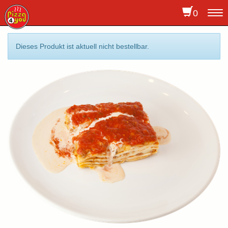
0
To
na
Dieses Produkt ist aktuell nicht bestellbar.