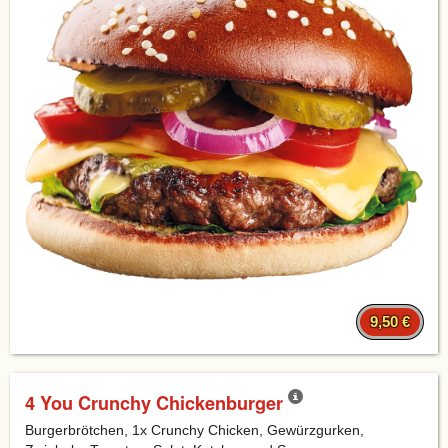
9,50 €
4 You Crunchy Chickenburger
Burgerbrötchen, 1x Crunchy Chicken, Gewürzgurken,