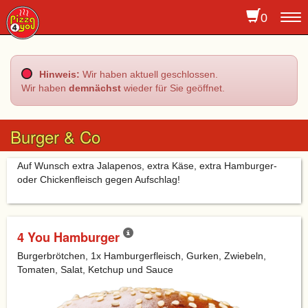
0
To
na
Hinweis:
Wir haben aktuell geschlossen.
Wir haben
demnächst
wieder für Sie geöffnet.
Burger & Co
Auf Wunsch extra Jalapenos, extra Käse, extra Hamburger-
oder Chickenfleisch gegen Aufschlag!
4 You Hamburger
Burgerbrötchen, 1x Hamburgerfleisch, Gurken, Zwiebeln,
Tomaten, Salat, Ketchup und Sauce