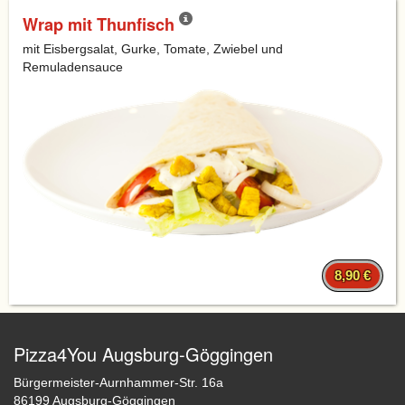
Wrap mit Thunfisch
mit Eisbergsalat, Gurke, Tomate, Zwiebel und
Remuladensauce
8,90 €
Pizza4You Augsburg-Göggingen
Bürgermeister-Aurnhammer-Str. 16a
86199 Augsburg-Göggingen