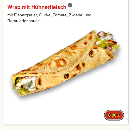
Wrap mit Hühnerfleisch
mit Eisbergsalat, Gurke, Tomate, Zwiebel und
Remuladensauce
8,90 €