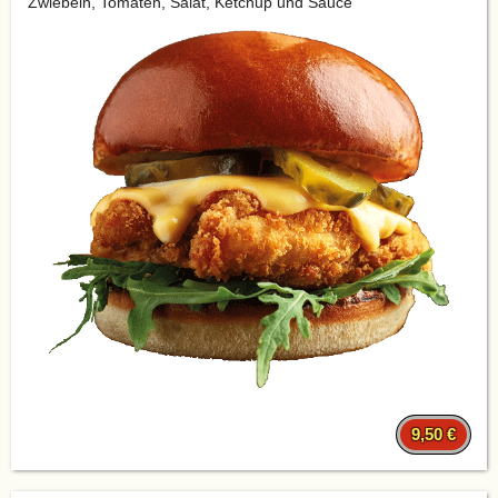
Zwiebeln, Tomaten, Salat, Ketchup und Sauce
9,50 €